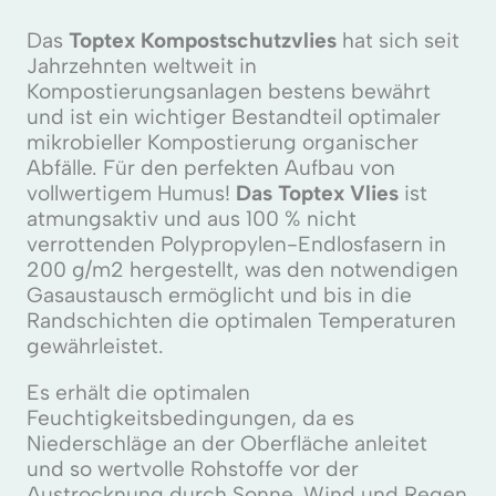
Das
Toptex Kompostschutzvlies
hat sich seit
Jahrzehnten weltweit in
Kompostierungsanlagen bestens bewährt
und ist ein wichtiger Bestandteil optimaler
mikrobieller Kompostierung organischer
Abfälle. Für den perfekten Aufbau von
vollwertigem Humus!
Das Toptex Vlies
ist
atmungsaktiv und aus 100 % nicht
verrottenden Polypropylen-Endlosfasern in
200 g/m2 hergestellt, was den notwendigen
Gasaustausch ermöglicht und bis in die
Randschichten die optimalen Temperaturen
gewährleistet.
Es erhält die optimalen
Feuchtigkeitsbedingungen, da es
Niederschläge an der Oberfläche anleitet
und so wertvolle Rohstoffe vor der
Austrocknung durch Sonne, Wind und Regen