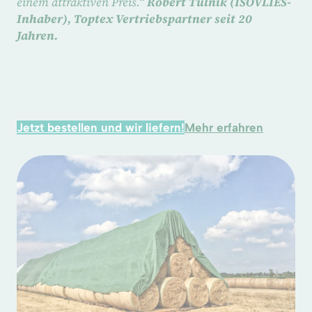
einem attraktiven Preis.“
Robert Tulnik (ISOVLIES-
Inhaber), Toptex Vertriebspartner seit 20
Jahren.
Jetzt bestellen und wir liefern!
Mehr erfahren