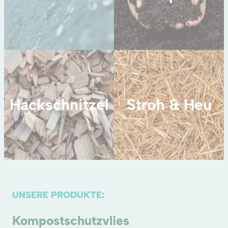
Hackschnitzel
Stroh & Heu
UNSERE PRODUKTE:
Kompostschutzvlies