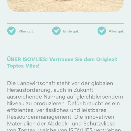
Vlies gut.
Ernte gut.
Alles gut.
ÜBER ISOVLIES: Vertrauen Sie dem Original:
Toptex Vlies!
Die Landwirtschaft steht vor der globalen
Herausforderung, auch in Zukunft
ausreichende Nahrung auf gleichbleibendem
Niveau zu produzieren. Dafür braucht es ein
effizientes, verlässliches und leistbares
Ressourcenmanagement. Die innovativen
Materialien der Abdeck- und Schutzvliese
von Toptex, welche von ISOVLIES vertrieben