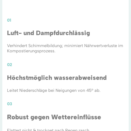
01
Luft- und Dampfdurchlässig
Verhindert Schimmelbildung; minimiert Nährwertverluste im
Kompostierungsprozess.
02
Höchstmöglich wasserabweisend
Leitet Niederschläge bei Neigungen von 45° ab.
03
Robust gegen Wettereinflüsse
Flattert nicht & trocknet nach Regen rasch.